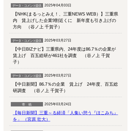
2025年04月03日
【NHK(まるっとみえ！、三重NEWS WEB）】三重県
内 賃上げした企業9割近くに 新年度も引き上げの
方向 （谷ノ上 千賀子）
2025年03月27日
【中日BIZナビ】三重県内、24年度は86.7％の企業が
賃上げ 百五総研が461社を調査 （谷ノ上 千賀
子）
2025年03月27日
【中日新聞】86.7％の企業 賃上げ 24年度、百五総
研調査 （谷ノ上 千賀子）
2025年03月24日
【毎日新聞】三重～る経済「人集い憩う『ほこみち』
を」 （宮原 壮大）