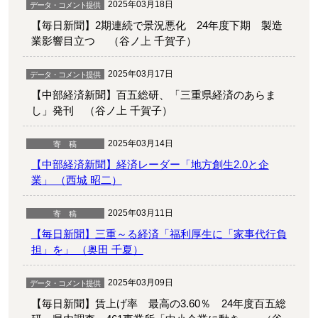
2025年03月18日
【毎日新聞】2期連続で景況悪化 24年度下期 製造
業影響目立つ （谷ノ上 千賀子）
2025年03月17日
【中部経済新聞】百五総研、「三重県経済のあらま
し」発刊 （谷ノ上 千賀子）
2025年03月14日
【中部経済新聞】経済レーダー「地方創生2.0と企
業」 （西城 昭二）
2025年03月11日
【毎日新聞】三重～る経済「福利厚生に「家事代行負
担」を」 （奥田 千夏）
2025年03月09日
【毎日新聞】賃上げ率 最高の3.60％ 24年度百五総