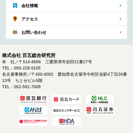
会社情報
アクセス
お問い合わせ
株式会社 百五総合研究所
本 社／〒514-8666 三重県津市岩田21番27号
TEL：059-228-9105
名古屋事務所／〒450-0002 愛知県名古屋市中村区名駅4丁目26番
13号 ちとせビル5階
TEL：052-581-7608