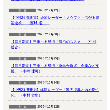
2025年12月12日
【中部経済新聞】経済レーダー「ノウフク～広がる農
福連携」 （西城 昭二）
2025年12月08日
【毎日新聞】三重～る経済「農泊のススメ」 （中村
哲史）
2025年11月25日
【毎日新聞】三重～る経済「奨学金返還、企業など支
援」 （中嶋 理可）
2025年11月14日
【中部経済新聞】経済レーダー「観光振興と地域活性
化」 （中村 哲史）
2025年11月12日