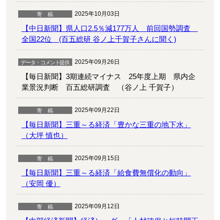
2025年10月03日
【中日新聞】県人口2.5％減177万人 前回国勢調査
全国22位 (百五総研 谷ノ上千賀子さんに聞く)
2025年09月26日
【毎日新聞】3期連続マイナス 25年度上期 県内企
業景況判断 百五総研調査 （谷ノ上 千賀子）
2025年09月22日
【毎日新聞】三重～る経済「豊かな三重の地下水」
（大坪 慎也）
2025年09月15日
【毎日新聞】三重～る経済「給食費無償化の動向」
（安岡 優）
2025年09月12日