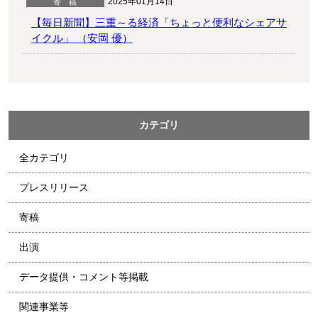
2025年01月14日
【毎日新聞】三重～る経済「ちょっと便利なシェアサ
イクル」 （安岡 優）
カテゴリ
全カテゴリ
プレスリリース
寄稿
出演
データ提供・コメント等掲載
関連事業等