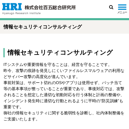
メニュー
検
索
情報セキュリティコンサルティング
情報セキュリティコンサルティング
ITシステムや重要情報を守ることは、経営を守ることです。
昨今、攻撃の痕跡を発見しにくいファイルレスマルウェアの利用な
どサイバー攻撃の高度化が進んでいます。
事前対策は、サポート切れのOSやアプリは使用せず、パッチ当て
等の基本事項が整っていることが重要であり、事後対応では、攻撃
されることを想定した適切な初動対応を行う体制と計画の整備や、
インシデント発生時に適切な行動とれるように平時の“防災訓練”も
重要です。
御社の情報セキュリティに関する脆弱性を診断し、社内体制整備を
ご支援いたします。