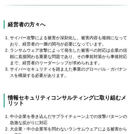
経営者の方々へ
サイバー攻撃による被害か深刻化し、被害内容も複雑になって
おり、経営者の一層の関与が必要になっています。
ランサムウェア攻撃によって発生した被害ベの対応は企業の信
頼に直接関わる重要な問題であり、その事前対策から事後対応
まで、経営者のリーダーシップが求められます。
サイバーセキュリティを踏まえた事業のグローバル・ガバナン
スを構築する必要があります。
情報セキュリティコンサルティングに取り組むメ
リット
中小企業を巻き込んだサプライチェーン上での攻撃パターンの
急激な拡がりに対応
大企業・中小企業等を問わないランサムウェアによる被害から