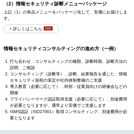
（2）情報セキュリティ診断メニューパッケージ
上記（1）の単品メニューをパッケージ化して、安価にお届けしま
す。
詳しくはこちら
情報セキュリティコンサルティングの進め方（一例）
打ち合わせ…コンサルティングの種類、診断時期、診断方法の
説明、ご相談
コンサルティング（診断等）…診断、結果報告を通じた、情報
セキュリティ規程の策定や社内体制整備のご支援
導入教育（必要に応じて）…幹部・従業員向けの研修会などの
開催
プライバシーマーク認証取得支援（必要に応じて）…別途費用
が必要となりますが、通常より安価でご支援します
ISMS認証（ISO27001）取得コンサルティング…別途費用が必
要となります